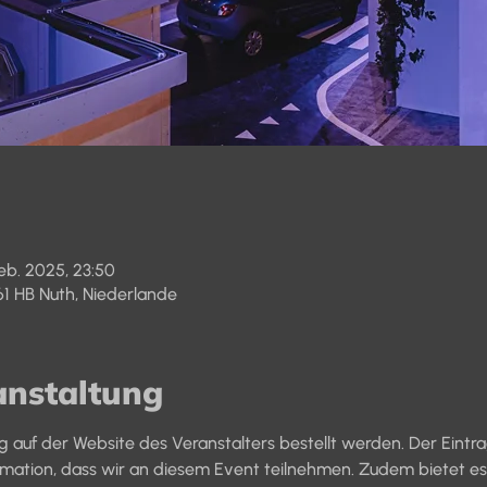
eb. 2025, 23:50
61 HB Nuth, Niederlande
anstaltung
g auf der Website des Veranstalters bestellt werden. Der Eint
ormation, dass wir an diesem Event teilnehmen. Zudem bietet es d