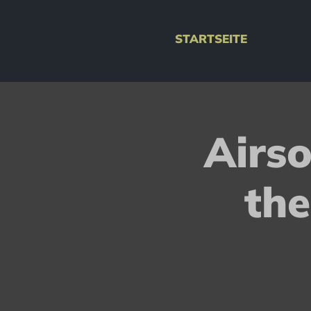
STARTSEITE
Airso
th