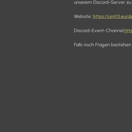
unserem Discord-Server zu 
Website: 
https://unit13.eu/d
Discord-Event-Channel:
htt
Falls noch Fragen bestehen k