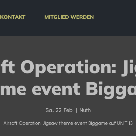
KONTAKT
MITGLIED WERDEN
ft Operation: 
eme event Bigg
Sa., 22. Feb.
  |  
Nuth
Airsoft Operation: Jigsaw theme event Biggame auf UNIT 13