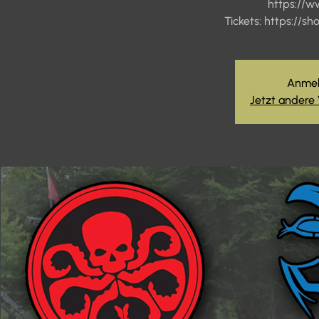
https://w
Tickets: https://s
Anmel
Jetzt andere