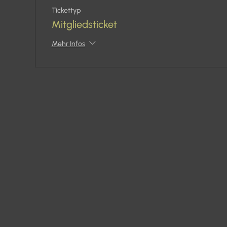
Tickettyp
Mitgliedsticket
Mehr Infos