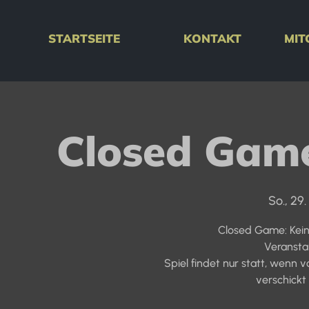
STARTSEITE
KONTAKT
MIT
Closed Game
So., 29.
Closed Game: Kein
Veransta
Spiel findet nur statt, wenn
verschickt