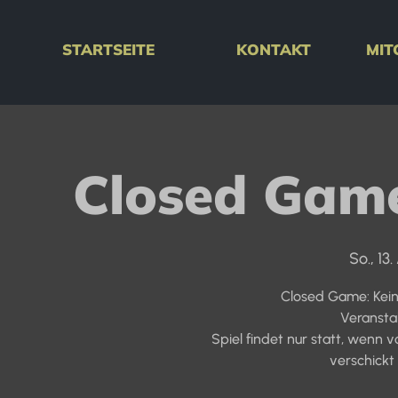
STARTSEITE
KONTAKT
MIT
Closed Game
So., 13.
Closed Game: Kein
Veransta
Spiel findet nur statt, wenn
verschickt