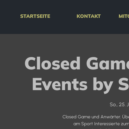
STARTSEITE
KONTAKT
MIT
Closed Gam
Events by 
So., 25. 
Closed Game und Anwärter. Übe
am Sport Interessierte zu