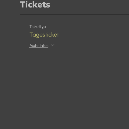
Tickets
Tickettyp
Tagesticket
Mehr Infos