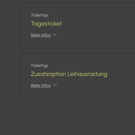
Tickettyp
Tagesticket
Mehr Infos
Tickettyp
Zusatzoption Leihausrüstung
Mehr Infos