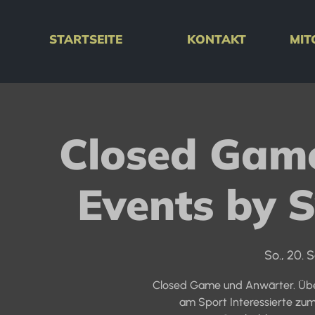
STARTSEITE
KONTAKT
MIT
Closed Gam
Events by 
So., 20. S
Closed Game und Anwärter. Übe
am Sport Interessierte zu