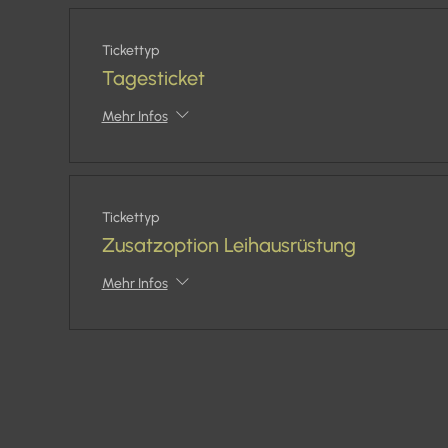
Tickettyp
Tagesticket
Mehr Infos
Tickettyp
Zusatzoption Leihausrüstung
Mehr Infos