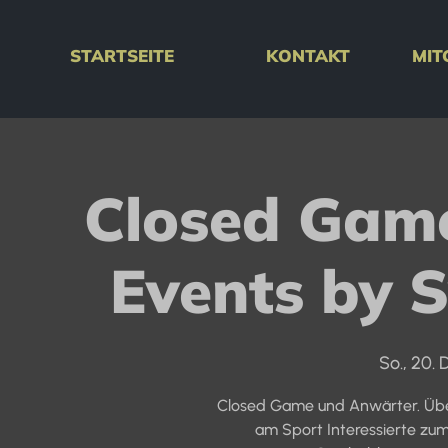
STARTSEITE
KONTAKT
MIT
Closed Gam
Events by 
So., 20. 
Closed Game und Anwärter. Übe
am Sport Interessierte zu