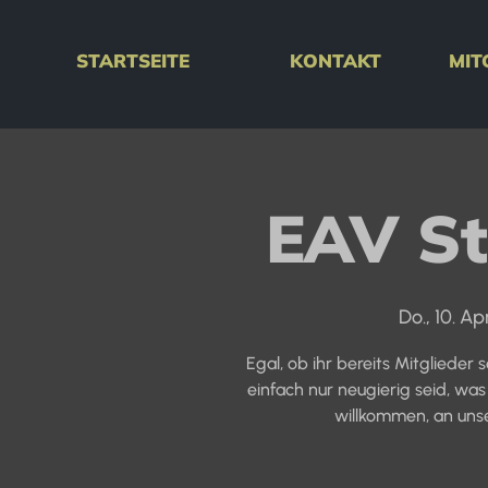
STARTSEITE
KONTAKT
MIT
EAV S
Do., 10. Apr
Egal, ob ihr bereits Mitglieder
einfach nur neugierig seid, was 
willkommen, an uns