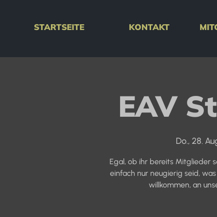
STARTSEITE
KONTAKT
MIT
EAV S
Do., 28. Au
Egal, ob ihr bereits Mitglieder
einfach nur neugierig seid, was 
willkommen, an uns