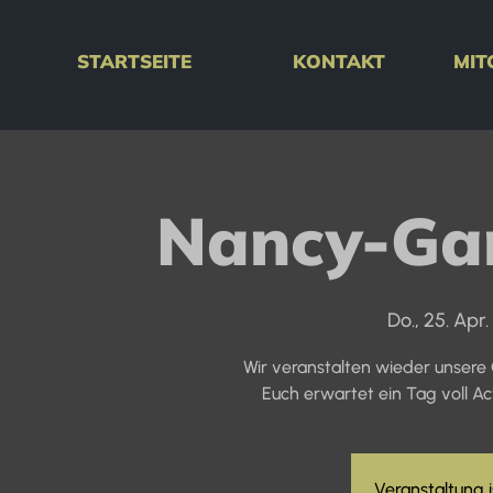
STARTSEITE
KONTAKT
MIT
Nancy-Ga
Do., 25. Apr.
 
Wir veranstalten wieder unser
Euch erwartet ein Tag voll Ac
Veranstaltung i