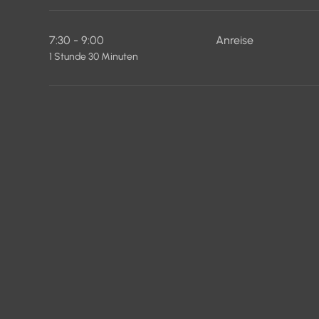
7:30 - 9:00
Anreise
1 Stunde 30 Minuten