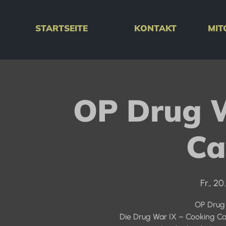
STARTSEITE
KONTAKT
MIT
OP Drug 
Ca
Fr., 20
OP Drug 
Die Drug War IX – Cooking Ca