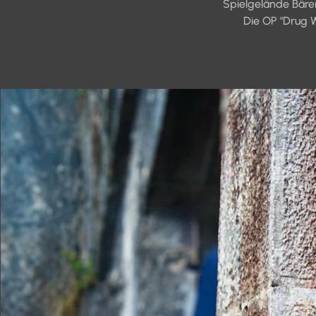
Spielgelände Bären
Die OP "Drug W